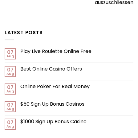
auszuschliessen
LATEST POSTS
Play Live Roulette Online Free
07
Aug
Best Online Casino Offers
07
Aug
Online Poker For Real Money
07
Aug
$50 Sign Up Bonus Casinos
07
Aug
$1000 Sign Up Bonus Casino
07
Aug