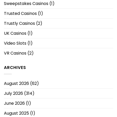
Sweepstakes Casinos
(1)
Trusted Casinos
(1)
Trustly Casinos
(2)
UK Casinos
(1)
Video Slots
(1)
VR Casinos
(2)
ARCHIVES
August 2026
(62)
July 2026
(314)
June 2026
(1)
August 2025
(1)