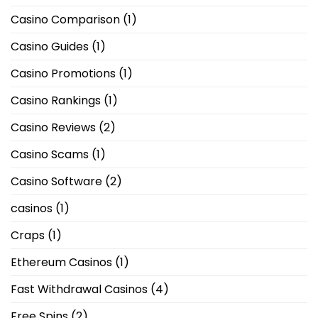
Casino Comparison
(1)
Casino Guides
(1)
Casino Promotions
(1)
Casino Rankings
(1)
Casino Reviews
(2)
Casino Scams
(1)
Casino Software
(2)
casinos
(1)
Craps
(1)
Ethereum Casinos
(1)
Fast Withdrawal Casinos
(4)
Free Spins
(2)